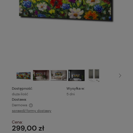
Dostępność:
Wysyłka w:
duża ilość
5 dni
Dostawa:
Darmowa
sprawdź formy dostawy
Cena nie zawiera ewentualnych kosztów płatności
Cena:
299,00 zł