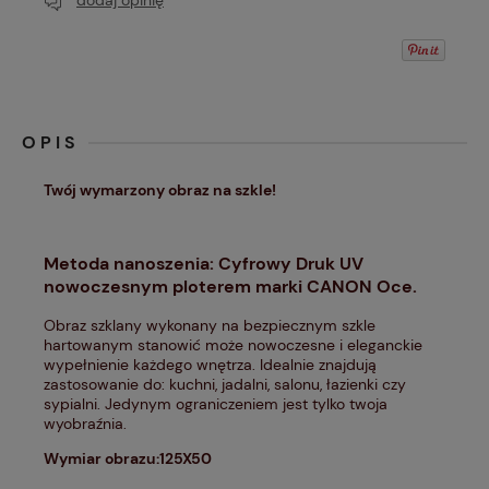
dodaj opinię
OPIS
Twój wymarzony obraz na szkle!
Metoda nanoszenia: Cyfrowy Druk UV
nowoczesnym ploterem marki CANON Oce.
Obraz szklany wykonany na bezpiecznym szkle
hartowanym stanowić może nowoczesne i eleganckie
wypełnienie każdego wnętrza. Idealnie znajdują
zastosowanie do: kuchni, jadalni, salonu, łazienki czy
sypialni. Jedynym ograniczeniem jest tylko twoja
wyobraźnia.
Wymiar obrazu:125X50