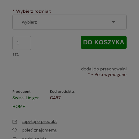
*
Wybierz rozmiar:
DO KOSZYKA
szt.
dodaj do przechowalni
*
- Pole wymagane
Producent:
Kod produktu:
Swiss-Liniger
C457
HOME
zapytaj o produkt
poleć znajomemu