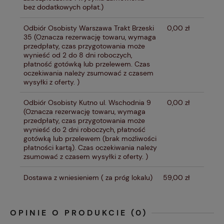
bez dodatkowych opłat.)
Odbiór Osobisty Warszawa Trakt Brzeski
0,00 zł
35
(Oznacza rezerwację towaru, wymaga
przedpłaty, czas przygotowania może
wynieść od 2 do 8 dni roboczych,
płatność gotówką lub przelewem. Czas
oczekiwania należy zsumować z czasem
wysyłki z oferty. )
Odbiór Osobisty Kutno ul. Wschodnia 9
0,00 zł
(Oznacza rezerwację towaru, wymaga
przedpłaty, czas przygotowania może
wynieść do 2 dni roboczych, płatność
gotówką lub przelewem (brak możliwości
płatności kartą). Czas oczekiwania należy
zsumować z czasem wysyłki z oferty. )
Dostawa z wniesieniem
( za próg lokalu)
59,00 zł
OPINIE O PRODUKCIE (0)