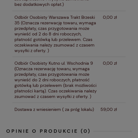
bez dodatkowych opłat.)
Odbiór Osobisty Warszawa Trakt Brzeski
0,00 zł
35
(Oznacza rezerwację towaru, wymaga
przedpłaty, czas przygotowania może
wynieść od 2 do 8 dni roboczych,
płatność gotówką lub przelewem. Czas
oczekiwania należy zsumować z czasem
wysyłki z oferty. )
Odbiór Osobisty Kutno ul. Wschodnia 9
0,00 zł
(Oznacza rezerwację towaru, wymaga
przedpłaty, czas przygotowania może
wynieść do 2 dni roboczych, płatność
gotówką lub przelewem (brak możliwości
płatności kartą). Czas oczekiwania należy
zsumować z czasem wysyłki z oferty. )
Dostawa z wniesieniem
( za próg lokalu)
59,00 zł
OPINIE O PRODUKCIE (0)