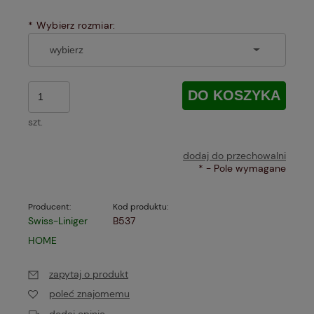
*
Wybierz rozmiar:
DO KOSZYKA
szt.
dodaj do przechowalni
*
- Pole wymagane
Producent:
Kod produktu:
Swiss-Liniger
B537
HOME
zapytaj o produkt
poleć znajomemu