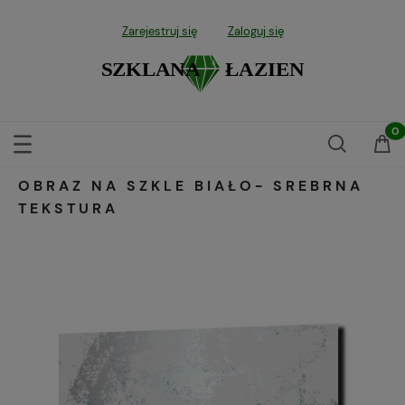
Zarejestruj się
Zaloguj się
OBRAZ NA SZKLE BIAŁO- SREBRNA
TEKSTURA