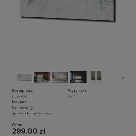
Dostępność:
Wysyłka w:
duża ilość
5 dni
Dostawa:
Darmowa
sprawdź formy dostawy
Cena nie zawiera ewentualnych kosztów płatności
Cena:
299,00 zł