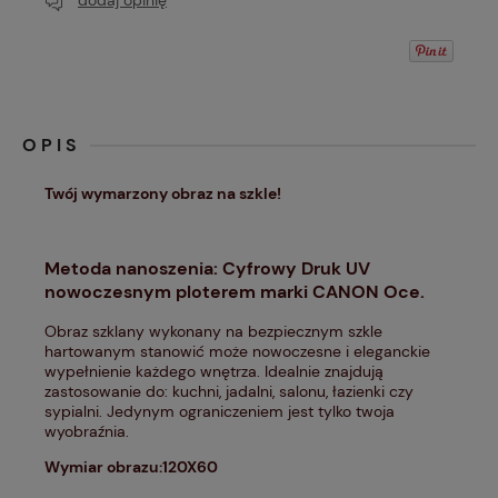
dodaj opinię
OPIS
Twój wymarzony obraz na szkle!
Metoda nanoszenia: Cyfrowy Druk UV
nowoczesnym ploterem marki CANON Oce.
Obraz szklany wykonany na bezpiecznym szkle
hartowanym stanowić może nowoczesne i eleganckie
wypełnienie każdego wnętrza. Idealnie znajdują
zastosowanie do: kuchni, jadalni, salonu, łazienki czy
sypialni. Jedynym ograniczeniem jest tylko twoja
wyobraźnia.
Wymiar obrazu:120X60