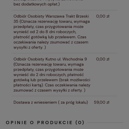
bez dodatkowych opłat.)
Odbiór Osobisty Warszawa Trakt Brzeski
0,00 zł
35
(Oznacza rezerwację towaru, wymaga
przedpłaty, czas przygotowania może
wynieść od 2 do 8 dni roboczych,
płatność gotówką lub przelewem. Czas
oczekiwania należy zsumować z czasem
wysyłki z oferty. )
Odbiór Osobisty Kutno ul. Wschodnia 9
0,00 zł
(Oznacza rezerwację towaru, wymaga
przedpłaty, czas przygotowania może
wynieść do 2 dni roboczych, płatność
gotówką lub przelewem (brak możliwości
płatności kartą). Czas oczekiwania należy
zsumować z czasem wysyłki z oferty. )
Dostawa z wniesieniem
( za próg lokalu)
59,00 zł
OPINIE O PRODUKCIE (0)