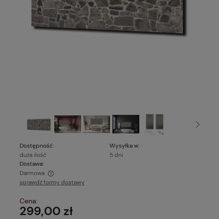
Dostępność:
Wysyłka w:
duża ilość
5 dni
Dostawa:
Darmowa
sprawdź formy dostawy
Cena nie zawiera ewentualnych kosztów płatności
Cena:
299,00 zł