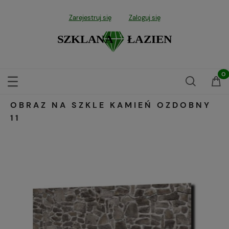
Zarejestruj się
Zaloguj się
OBRAZ NA SZKLE KAMIEŃ OZDOBNY
11