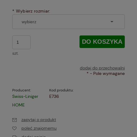
*
Wybierz rozmiar:
DO KOSZYKA
szt.
dodaj do przechowalni
*
- Pole wymagane
Producent:
Kod produktu:
Swiss-Liniger
E736
HOME
zapytaj o produkt
poleć znajomemu