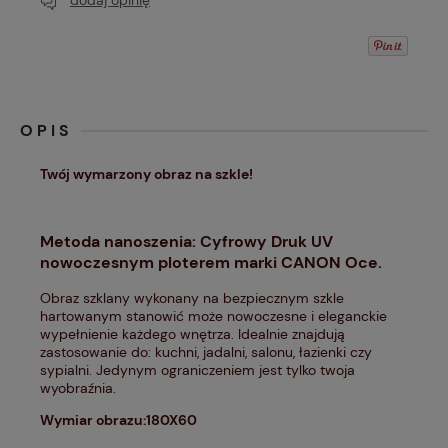
dodaj opinię
OPIS
Twój wymarzony obraz na szkle!
Metoda nanoszenia: Cyfrowy Druk UV
nowoczesnym ploterem marki CANON Oce.
Obraz szklany wykonany na bezpiecznym szkle
hartowanym stanowić może nowoczesne i eleganckie
wypełnienie każdego wnętrza. Idealnie znajdują
zastosowanie do: kuchni, jadalni, salonu, łazienki czy
sypialni. Jedynym ograniczeniem jest tylko twoja
wyobraźnia.
Wymiar obrazu:180X60