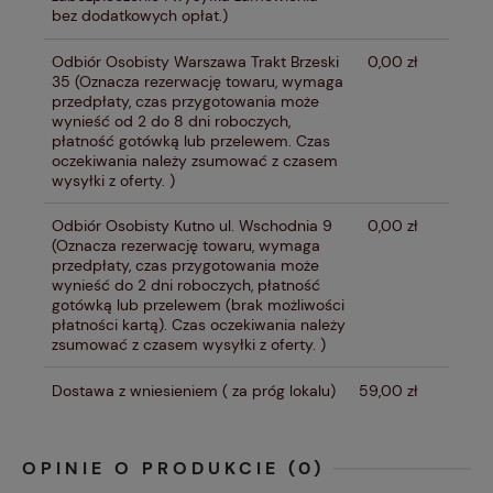
bez dodatkowych opłat.)
Odbiór Osobisty Warszawa Trakt Brzeski
0,00 zł
35
(Oznacza rezerwację towaru, wymaga
przedpłaty, czas przygotowania może
wynieść od 2 do 8 dni roboczych,
płatność gotówką lub przelewem. Czas
oczekiwania należy zsumować z czasem
wysyłki z oferty. )
Odbiór Osobisty Kutno ul. Wschodnia 9
0,00 zł
(Oznacza rezerwację towaru, wymaga
przedpłaty, czas przygotowania może
wynieść do 2 dni roboczych, płatność
gotówką lub przelewem (brak możliwości
płatności kartą). Czas oczekiwania należy
zsumować z czasem wysyłki z oferty. )
Dostawa z wniesieniem
( za próg lokalu)
59,00 zł
OPINIE O PRODUKCIE (0)