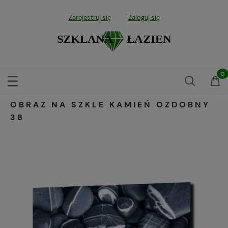
Zarejestruj się
Zaloguj się
OBRAZ NA SZKLE KAMIEŃ OZDOBNY
38