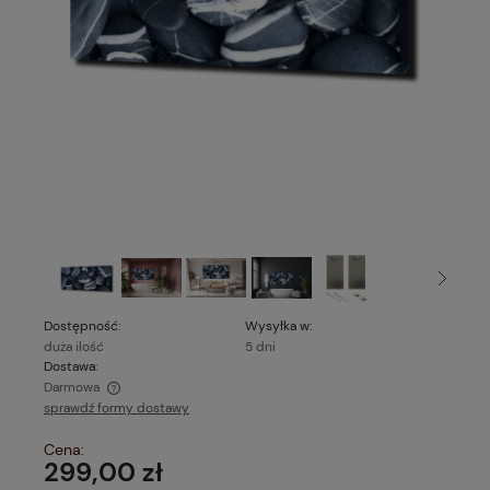
Dostępność:
Wysyłka w:
duża ilość
5 dni
Dostawa:
Darmowa
sprawdź formy dostawy
Cena nie zawiera ewentualnych kosztów płatności
Cena:
299,00 zł