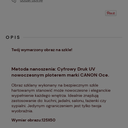
dodaj opinię
OPIS
Twój wymarzony obraz na szkle!
Metoda nanoszenia: Cyfrowy Druk UV
nowoczesnym ploterem marki CANON Oce.
Obraz szklany wykonany na bezpiecznym szkle
hartowanym stanowić może nowoczesne i eleganckie
wypełnienie każdego wnętrza. Idealnie znajdują
zastosowanie do: kuchni, jadalni, salonu, łazienki czy
sypialni. Jedynym ograniczeniem jest tylko twoja
wyobraźnia.
Wymiar obrazu:125X50