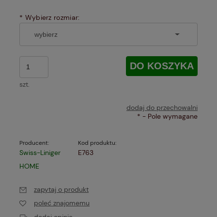
*
Wybierz rozmiar:
DO KOSZYKA
szt.
dodaj do przechowalni
*
- Pole wymagane
Producent:
Kod produktu:
Swiss-Liniger
E763
HOME
zapytaj o produkt
poleć znajomemu