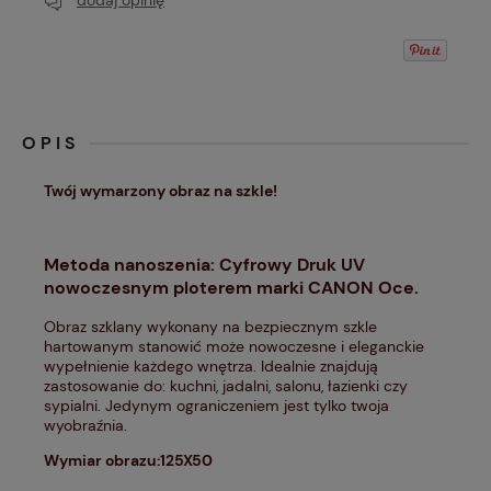
dodaj opinię
OPIS
Twój wymarzony obraz na szkle!
Metoda nanoszenia: Cyfrowy Druk UV
nowoczesnym ploterem marki CANON Oce.
Obraz szklany wykonany na bezpiecznym szkle
hartowanym stanowić może nowoczesne i eleganckie
wypełnienie każdego wnętrza. Idealnie znajdują
zastosowanie do: kuchni, jadalni, salonu, łazienki czy
sypialni. Jedynym ograniczeniem jest tylko twoja
wyobraźnia.
Wymiar obrazu:125X50