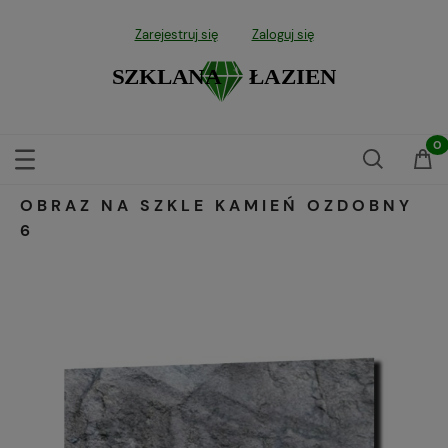
Zarejestruj się
Zaloguj się
OBRAZ NA SZKLE KAMIEŃ OZDOBNY
6