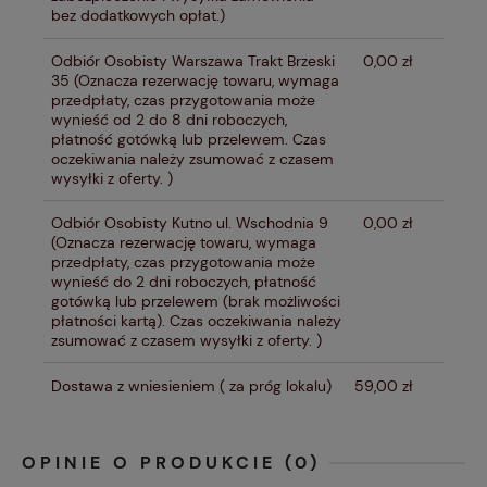
bez dodatkowych opłat.)
Odbiór Osobisty Warszawa Trakt Brzeski
0,00 zł
35
(Oznacza rezerwację towaru, wymaga
przedpłaty, czas przygotowania może
wynieść od 2 do 8 dni roboczych,
płatność gotówką lub przelewem. Czas
oczekiwania należy zsumować z czasem
wysyłki z oferty. )
Odbiór Osobisty Kutno ul. Wschodnia 9
0,00 zł
(Oznacza rezerwację towaru, wymaga
przedpłaty, czas przygotowania może
wynieść do 2 dni roboczych, płatność
gotówką lub przelewem (brak możliwości
płatności kartą). Czas oczekiwania należy
zsumować z czasem wysyłki z oferty. )
Dostawa z wniesieniem
( za próg lokalu)
59,00 zł
OPINIE O PRODUKCIE (0)