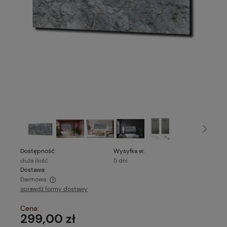
Dostępność:
Wysyłka w:
duża ilość
5 dni
Dostawa:
Darmowa
sprawdź formy dostawy
Cena nie zawiera ewentualnych kosztów płatności
Cena:
299,00 zł