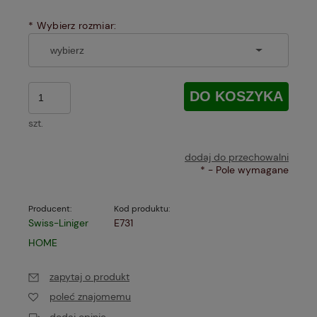
*
Wybierz rozmiar:
DO KOSZYKA
szt.
dodaj do przechowalni
*
- Pole wymagane
Producent:
Kod produktu:
Swiss-Liniger
E731
HOME
zapytaj o produkt
poleć znajomemu