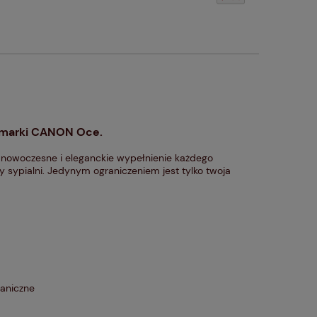
 marki CANON Oce.
nowoczesne i eleganckie wypełnienie każdego
czy sypialni. Jedynym ograniczeniem jest tylko twoja
haniczne