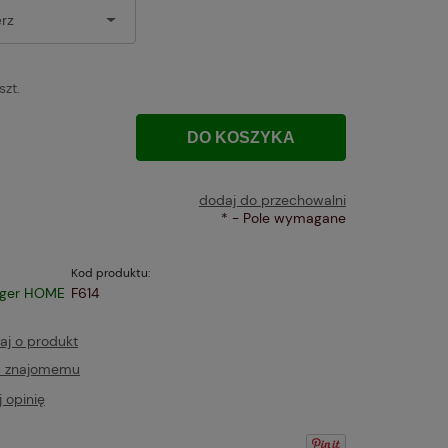
szt.
DO KOSZYKA
dodaj do przechowalni
*
- Pole wymagane
Kod produktu:
iger HOME
F614
aj o produkt
ć znajomemu
 opinię