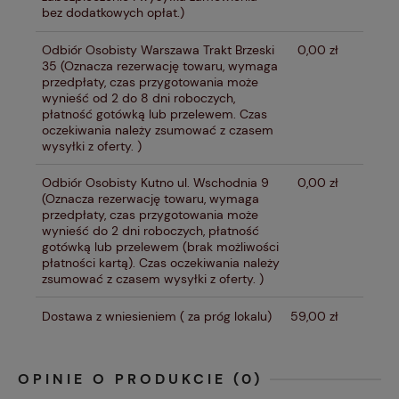
bez dodatkowych opłat.)
Odbiór Osobisty Warszawa Trakt Brzeski
0,00 zł
35
(Oznacza rezerwację towaru, wymaga
przedpłaty, czas przygotowania może
wynieść od 2 do 8 dni roboczych,
płatność gotówką lub przelewem. Czas
oczekiwania należy zsumować z czasem
wysyłki z oferty. )
Odbiór Osobisty Kutno ul. Wschodnia 9
0,00 zł
(Oznacza rezerwację towaru, wymaga
przedpłaty, czas przygotowania może
wynieść do 2 dni roboczych, płatność
gotówką lub przelewem (brak możliwości
płatności kartą). Czas oczekiwania należy
zsumować z czasem wysyłki z oferty. )
Dostawa z wniesieniem
( za próg lokalu)
59,00 zł
OPINIE O PRODUKCIE (0)