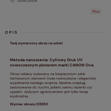
dodaj opinię
OPIS
Twój wymarzony obraz na szkle!
Metoda nanoszenia: Cyfrowy Druk UV
nowoczesnym ploterem marki CANON Oce.
Obraz szklany wykonany na bezpiecznym szkle
hartowanym stanowić może nowoczesne i eleganckie
wypełnienie każdego wnętrza. Idealnie znajdują
zastosowanie do: kuchni, jadalni, salonu, łazienki czy
sypialni. Jedynym ograniczeniem jest tylko twoja
wyobraźnia.
Wymiar obrazu:125X50