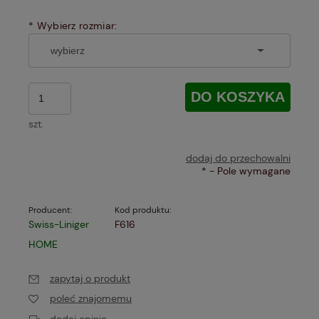
*
Wybierz rozmiar:
DO KOSZYKA
szt.
dodaj do przechowalni
*
- Pole wymagane
Producent:
Kod produktu:
Swiss-Liniger
F616
HOME
zapytaj o produkt
poleć znajomemu