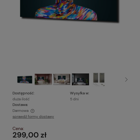
Dostępność:
Wysyłka w:
duża ilość
5 dni
Dostawa:
Darmowa
sprawdź formy dostawy
Cena nie zawiera ewentualnych kosztów płatności
Cena:
299,00 zł