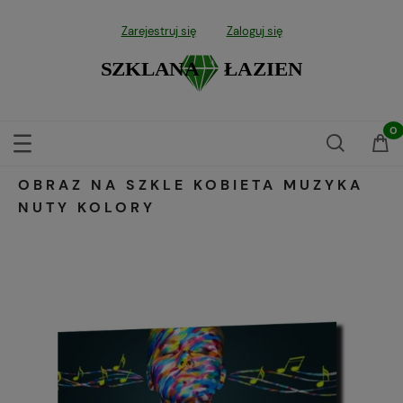
Zarejestruj się
Zaloguj się
OBRAZ NA SZKLE KOBIETA MUZYKA
NUTY KOLORY