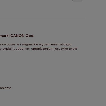
 marki CANON Oce.
nowoczesne i eleganckie wypełnienie każdego
czy sypialni. Jedynym ograniczeniem jest tylko twoja
haniczne