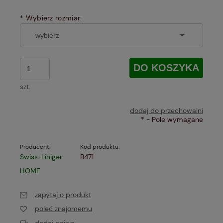
*
Wybierz rozmiar:
DO KOSZYKA
szt.
dodaj do przechowalni
*
- Pole wymagane
Producent:
Kod produktu:
Swiss-Liniger
B471
HOME
zapytaj o produkt
poleć znajomemu