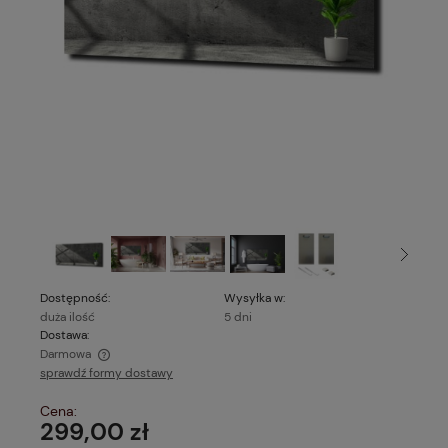
Dostępność:
Wysyłka w:
duża ilość
5 dni
Dostawa:
Darmowa
sprawdź formy dostawy
Cena nie zawiera ewentualnych kosztów płatności
Cena:
299,00 zł