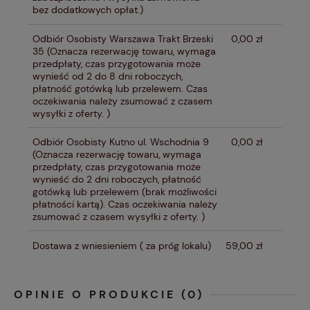
bez dodatkowych opłat.)
Odbiór Osobisty Warszawa Trakt Brzeski
0,00 zł
35
(Oznacza rezerwację towaru, wymaga
przedpłaty, czas przygotowania może
wynieść od 2 do 8 dni roboczych,
płatność gotówką lub przelewem. Czas
oczekiwania należy zsumować z czasem
wysyłki z oferty. )
Odbiór Osobisty Kutno ul. Wschodnia 9
0,00 zł
(Oznacza rezerwację towaru, wymaga
przedpłaty, czas przygotowania może
wynieść do 2 dni roboczych, płatność
gotówką lub przelewem (brak możliwości
płatności kartą). Czas oczekiwania należy
zsumować z czasem wysyłki z oferty. )
Dostawa z wniesieniem
( za próg lokalu)
59,00 zł
OPINIE O PRODUKCIE (0)