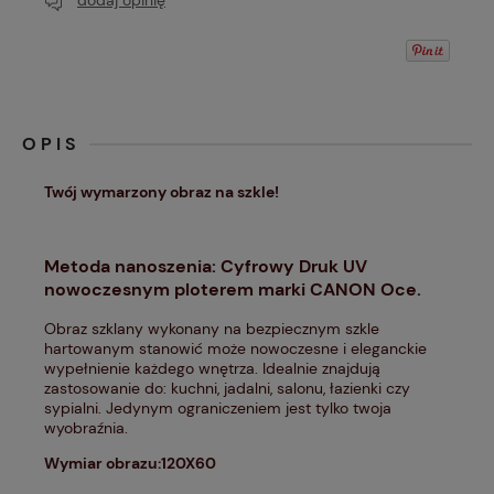
dodaj opinię
OPIS
Twój wymarzony obraz na szkle!
Metoda nanoszenia: Cyfrowy Druk UV
nowoczesnym ploterem marki CANON Oce.
Obraz szklany wykonany na bezpiecznym szkle
hartowanym stanowić może nowoczesne i eleganckie
wypełnienie każdego wnętrza. Idealnie znajdują
zastosowanie do: kuchni, jadalni, salonu, łazienki czy
sypialni. Jedynym ograniczeniem jest tylko twoja
wyobraźnia.
Wymiar obrazu:120X60