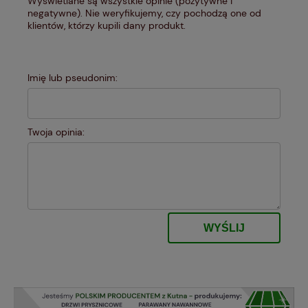
Wyświetlane są wszystkie opinie (pozytywne i
negatywne). Nie weryfikujemy, czy pochodzą one od
klientów, którzy kupili dany produkt.
Imię lub pseudonim:
Twoja opinia:
WYŚLIJ