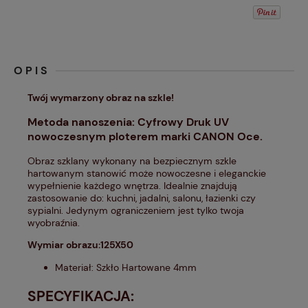
OPIS
Twój wymarzony obraz na szkle!
Metoda nanoszenia: Cyfrowy Druk UV
nowoczesnym ploterem marki CANON Oce.
Obraz szklany wykonany na bezpiecznym szkle
hartowanym stanowić może nowoczesne i eleganckie
wypełnienie każdego wnętrza. Idealnie znajdują
zastosowanie do: kuchni, jadalni, salonu, łazienki czy
sypialni. Jedynym ograniczeniem jest tylko twoja
wyobraźnia.
Wymiar obrazu:125X50
Materiał: Szkło Hartowane 4mm
SPECYFIKACJA: