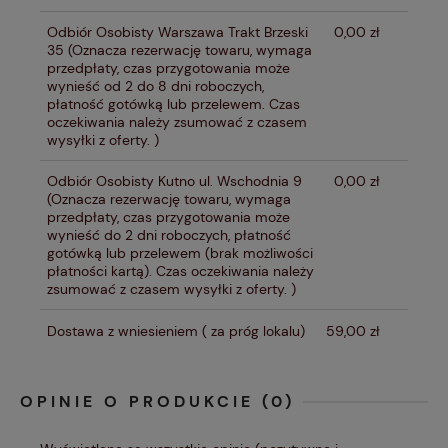
Odbiór Osobisty Warszawa Trakt Brzeski
0,00 zł
35
(Oznacza rezerwację towaru, wymaga
przedpłaty, czas przygotowania może
wynieść od 2 do 8 dni roboczych,
płatność gotówką lub przelewem. Czas
oczekiwania należy zsumować z czasem
wysyłki z oferty. )
Odbiór Osobisty Kutno ul. Wschodnia 9
0,00 zł
(Oznacza rezerwację towaru, wymaga
przedpłaty, czas przygotowania może
wynieść do 2 dni roboczych, płatność
gotówką lub przelewem (brak możliwości
płatności kartą). Czas oczekiwania należy
zsumować z czasem wysyłki z oferty. )
Dostawa z wniesieniem
( za próg lokalu)
59,00 zł
OPINIE O PRODUKCIE (0)