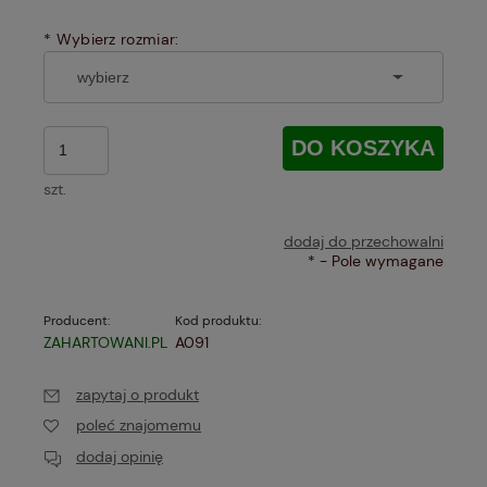
*
Wybierz rozmiar:
DO KOSZYKA
szt.
dodaj do przechowalni
*
- Pole wymagane
Producent:
Kod produktu:
ZAHARTOWANI.PL
A091
zapytaj o produkt
poleć znajomemu
dodaj opinię