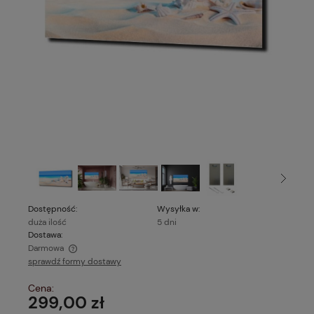
Dostępność:
Wysyłka w:
duża ilość
5 dni
Dostawa:
Darmowa
sprawdź formy dostawy
Cena nie zawiera ewentualnych kosztów płatności
Cena:
299,00 zł