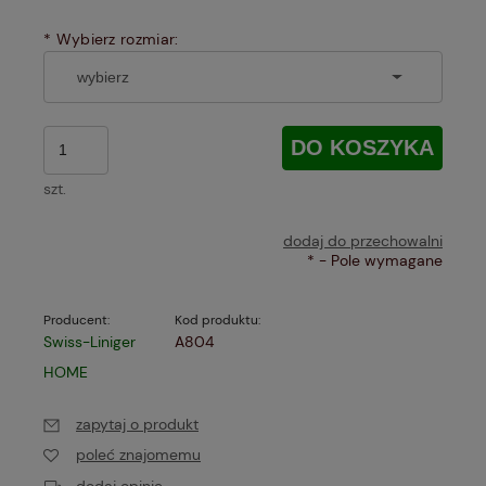
*
Wybierz rozmiar:
DO KOSZYKA
szt.
dodaj do przechowalni
*
- Pole wymagane
Producent:
Kod produktu:
Swiss-Liniger
A804
HOME
zapytaj o produkt
poleć znajomemu