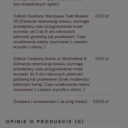
bez dodatkowych opłat.)
Odbiór Osobisty Warszawa Trakt Brzeski
0,00 zł
35
(Oznacza rezerwację towaru, wymaga
przedpłaty, czas przygotowania może
wynieść od 2 do 8 dni roboczych,
płatność gotówką lub przelewem. Czas
oczekiwania należy zsumować z czasem
wysyłki z oferty. )
Odbiór Osobisty Kutno ul. Wschodnia 9
0,00 zł
(Oznacza rezerwację towaru, wymaga
przedpłaty, czas przygotowania może
wynieść do 2 dni roboczych, płatność
gotówką lub przelewem (brak możliwości
płatności kartą). Czas oczekiwania należy
zsumować z czasem wysyłki z oferty. )
Dostawa z wniesieniem
( za próg lokalu)
59,00 zł
OPINIE O PRODUKCIE (0)