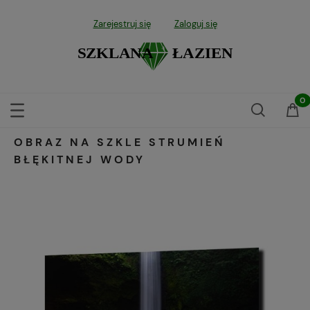
Zarejestruj się
Zaloguj się
OBRAZ NA SZKLE STRUMIEŃ
BŁĘKITNEJ WODY