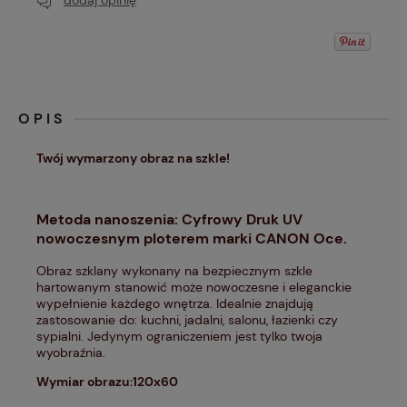
dodaj opinię
OPIS
Twój wymarzony obraz na szkle!
Metoda nanoszenia: Cyfrowy Druk UV
nowoczesnym ploterem marki CANON Oce.
Obraz szklany wykonany na bezpiecznym szkle
hartowanym stanowić może nowoczesne i eleganckie
wypełnienie każdego wnętrza. Idealnie znajdują
zastosowanie do: kuchni, jadalni, salonu, łazienki czy
sypialni. Jedynym ograniczeniem jest tylko twoja
wyobraźnia.
Wymiar obrazu:120x60