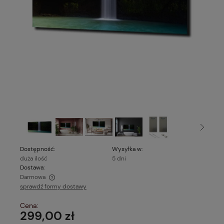
Dostępność:
Wysyłka w:
duża ilość
5 dni
Dostawa:
Darmowa
sprawdź formy dostawy
Cena nie zawiera ewentualnych kosztów płatności
Cena:
299,00 zł