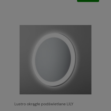
Lustro okrągłe podświetlane LILY