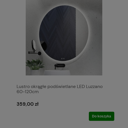
Lustro okrągłe podświetlane LED Luzzano
60-120cm
359,00 zł
Do koszyka