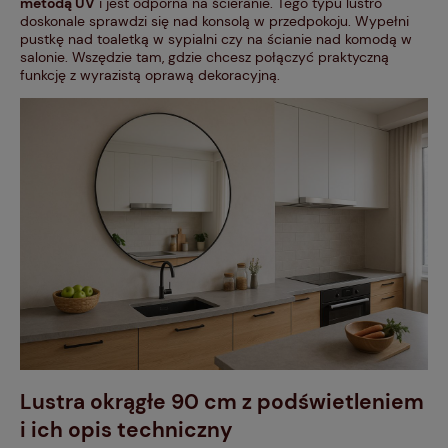
metodą UV
i jest odporna na ścieranie. Tego typu lustro
doskonale sprawdzi się nad konsolą w przedpokoju. Wypełni
pustkę nad toaletką w sypialni czy na ścianie nad komodą w
salonie. Wszędzie tam, gdzie chcesz połączyć praktyczną
funkcję z wyrazistą oprawą dekoracyjną.
Lustra okrągłe 90 cm z podświetleniem
i ich opis techniczny