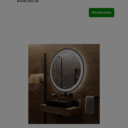
359,00 zł
Do koszyka