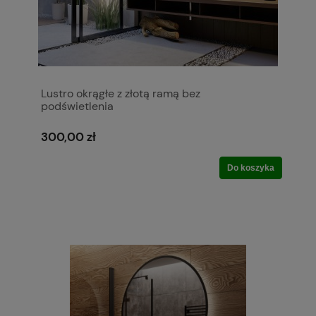
Lustro okrągłe z złotą ramą bez
podświetlenia
300,00 zł
Do koszyka