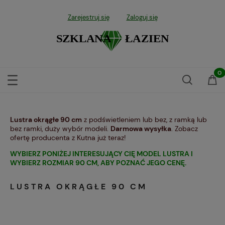
Zarejestruj się
Zaloguj się
Lustra okrągłe 90 cm
z podświetleniem lub bez, z ramką lub
bez ramki, duży wybór modeli.
Darmowa wysyłka
. Zobacz
ofertę producenta z Kutna już teraz!
WYBIERZ PONIŻEJ INTERESUJĄCY CIĘ MODEL LUSTRA I
WYBIERZ ROZMIAR 90 CM, ABY POZNAĆ JEGO CENĘ.
LUSTRA OKRĄGŁE 90 CM