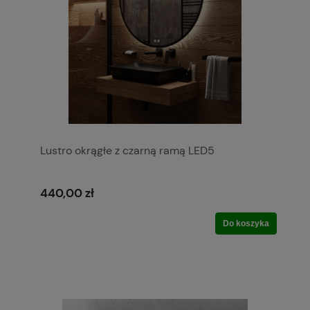
Lustro okrągłe z czarną ramą LED5
440,00 zł
Do koszyka