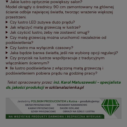
Jakie lustro optycznie powiększy salon?
Model okrągły o średnicy 90 cm zamontowany na głównej
ścianie odbije najwięcej światła, tworząc wrażenie większej
przestrzeni.
Czy lustro LED zużywa dużo prądu?
Jak włączyć matę grzewczą w lustrze?
Jak czyścić lustro, żeby nie zostawić smug?
Czy matę grzewczą można uruchomić niezależnie od
podświetlenia?
Czy lustro ma wyłącznik czasowy?
Jaka będzie barwa światła, jeśli nie wybiorę opcji regulacji?
Czy przycisk na lustrze współpracuje z tradycyjnym
włącznikiem ściennym?
Ile lustro podświetlane z włączoną matą grzewczą i
podświetleniem pobiera prądu na godzinę pracy?
Tekst opracowany przez:
inż. Karol Matuszewski - specjalista
ds. jakości produkcji
w szklanalazienka.pl