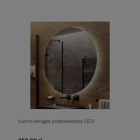
Lustro okrągłe podświetlane LED1