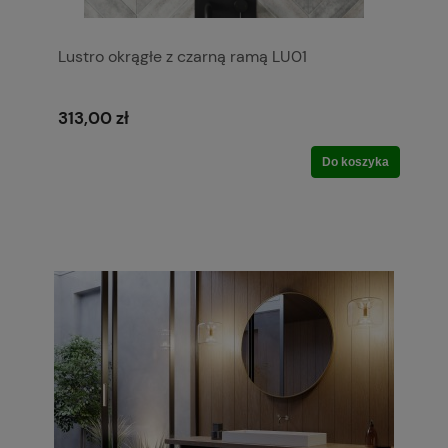
Lustro okrągłe z czarną ramą LU01
313,00 zł
Do koszyka