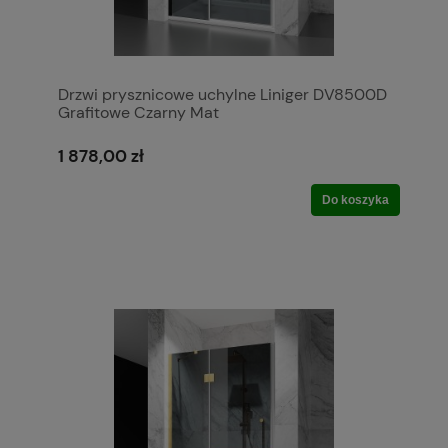
Drzwi prysznicowe uchylne Liniger DV8500D
Grafitowe Czarny Mat
1 878,00 zł
Do koszyka