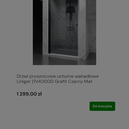
Drzwi prysznicowe uchylne wahadłowe
Liniger DV4000D Grafit Czarny Mat
1 299,00 zł
Do koszyka