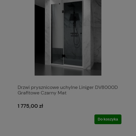
Drzwi prysznicowe uchylne Liniger DV8000D
Grafitowe Czarny Mat
1 775,00 zł
Do koszyka