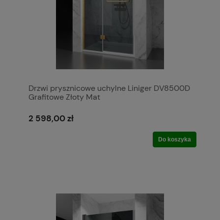
Drzwi prysznicowe uchylne Liniger DV8500D
Grafitowe Złoty Mat
2 598,00 zł
Do koszyka