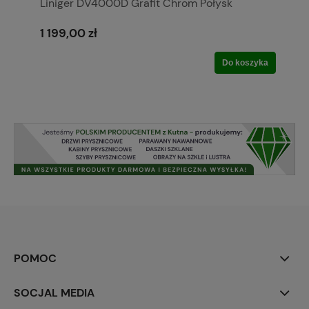
Liniger DV4000D Grafit Chrom Połysk
1 199,00 zł
Do koszyka
POMOC
SOCJAL MEDIA