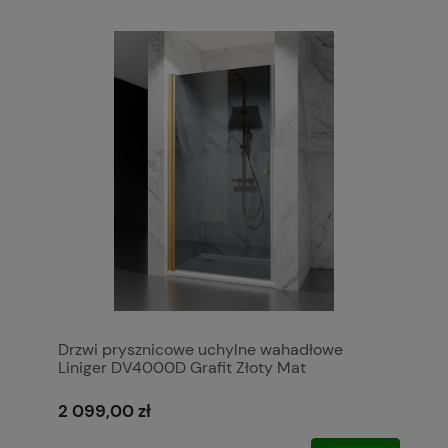
Drzwi prysznicowe uchylne wahadłowe
Liniger DV4000D Grafit Złoty Mat
2 099,00 zł