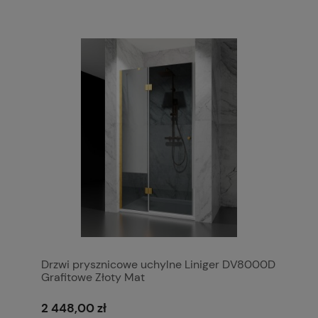
Drzwi prysznicowe uchylne Liniger DV8000D
Grafitowe Złoty Mat
2 448,00 zł