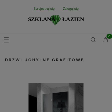
Zarejestruj się
Zaloguj się
DRZWI UCHYLNE GRAFITOWE