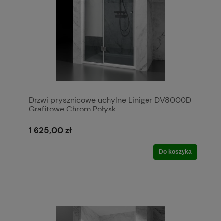
Drzwi prysznicowe uchylne Liniger DV8000D
Grafitowe Chrom Połysk
1 625,00 zł
Do koszyka