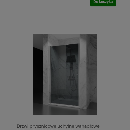
Do koszyka
Drzwi prysznicowe uchylne wahadłowe