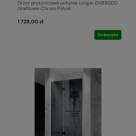
Drzwi prysznicowe uchylne Liniger DV8500D
Grafitowe Chrom Połysk
1 728,00 zł
Do koszyka