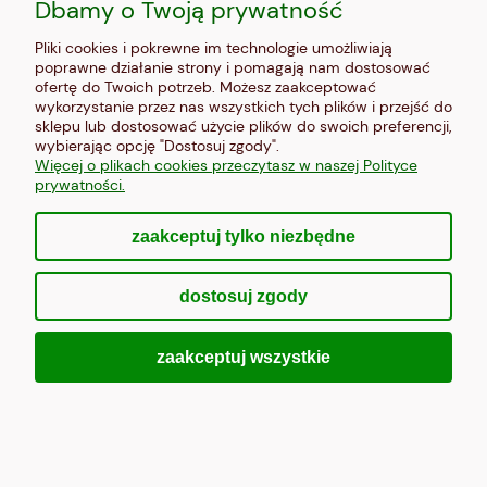
Dbamy o Twoją prywatność
Pliki cookies i pokrewne im technologie umożliwiają
poprawne działanie strony i pomagają nam dostosować
ofertę do Twoich potrzeb. Możesz zaakceptować
wykorzystanie przez nas wszystkich tych plików i przejść do
obraz na szkle, panel szklany Tulipany 43
sklepu lub dostosować użycie plików do swoich preferencji,
wybierając opcję "Dostosuj zgody".
Więcej o plikach cookies przeczytasz w naszej Polityce
299,00 zł
prywatności.
Do koszyka
zaakceptuj tylko niezbędne
dostosuj zgody
zaakceptuj wszystkie