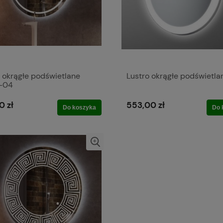
 okrągłe podświetlane
Lustro okrągłe podświetlan
-04
0 zł
553,00 zł
Do koszyka
Do 