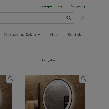
Zarejestruj się
Zaloguj się
Obrazy na Szkle
Blog
Kontakt