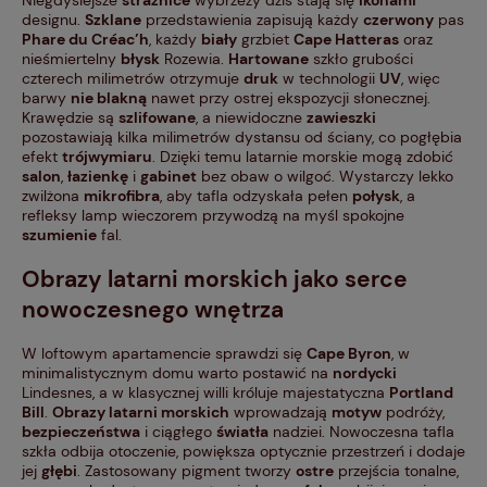
Niegdysiejsze
strażnice
wybrzeży dziś stają się
ikonami
designu.
Szklane
przedstawienia zapisują każdy
czerwony
pas
Phare du Créac’h
, każdy
biały
grzbiet
Cape Hatteras
oraz
nieśmiertelny
błysk
Rozewia.
Hartowane
szkło grubości
czterech milimetrów otrzymuje
druk
w technologii
UV
, więc
barwy
nie blakną
nawet przy ostrej ekspozycji słonecznej.
Krawędzie są
szlifowane
, a niewidoczne
zawieszki
pozostawiają kilka milimetrów dystansu od ściany, co pogłębia
efekt
trójwymiaru
. Dzięki temu latarnie morskie mogą zdobić
salon
,
łazienkę
i
gabinet
bez obaw o wilgoć. Wystarczy lekko
zwilżona
mikrofibra
, aby tafla odzyskała pełen
połysk
, a
refleksy lamp wieczorem przywodzą na myśl spokojne
szumienie
fal.
Obrazy latarni morskich jako serce
nowoczesnego wnętrza
W loftowym apartamencie sprawdzi się
Cape Byron
, w
minimalistycznym domu warto postawić na
nordycki
Lindesnes, a w klasycznej willi króluje majestatyczna
Portland
Bill
.
Obrazy latarni morskich
wprowadzają
motyw
podróży,
bezpieczeństwa
i ciągłego
światła
nadziei. Nowoczesna tafla
szkła odbija otoczenie, powiększa optycznie przestrzeń i dodaje
jej
głębi
. Zastosowany pigment tworzy
ostre
przejścia tonalne,