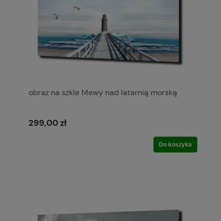
obraz na szkle Mewy nad latarnią morską
299,00 zł
Do koszyka