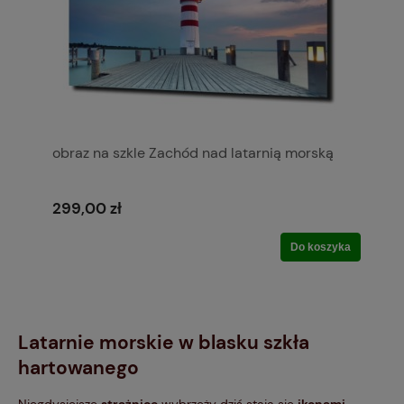
obraz na szkle Zachód nad latarnią morską
299,00 zł
Do koszyka
Latarnie morskie w blasku szkła
hartowanego