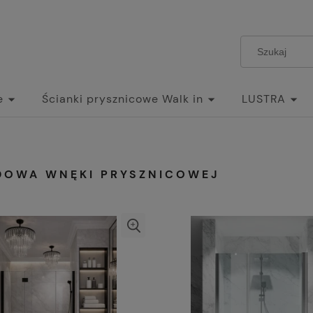
e
Ścianki prysznicowe Walk in
LUSTRA
DOWA WNĘKI PRYSZNICOWEJ