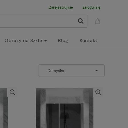
Zarejestruj się
Zaloguj się
Obrazy na Szkle
Blog
Kontakt