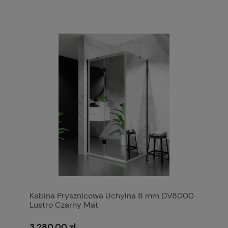
Kabina Prysznicowa Uchylna 8 mm DV8000
Lustro Czarny Mat
3 280,00 zł