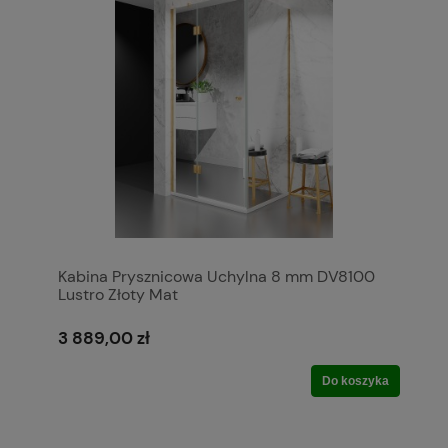
Kabina Prysznicowa Uchylna 8 mm DV8100
Lustro Złoty Mat
3 889,00 zł
Do koszyka