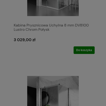
Kabina Prysznicowa Uchylna 8 mm DV8100
Lustro Chrom Połysk
3 029,00 zł
Do koszyka