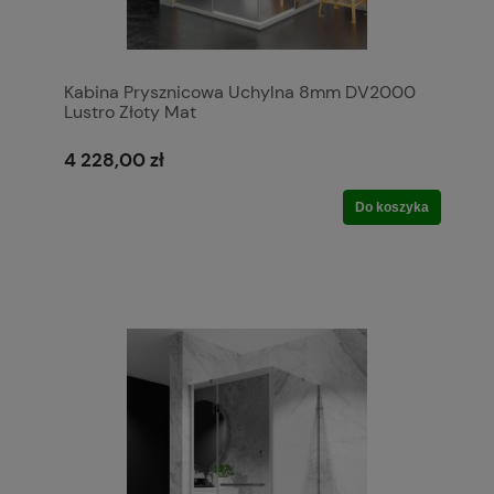
Kabina Prysznicowa Uchylna 8mm DV2000
Lustro Złoty Mat
4 228,00 zł
Do koszyka