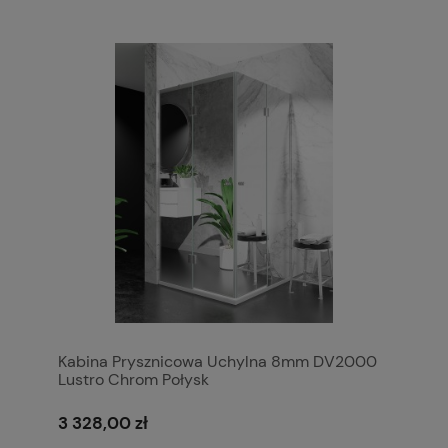
Kabina Prysznicowa Uchylna 8mm DV2000
Lustro Chrom Połysk
3 328,00 zł