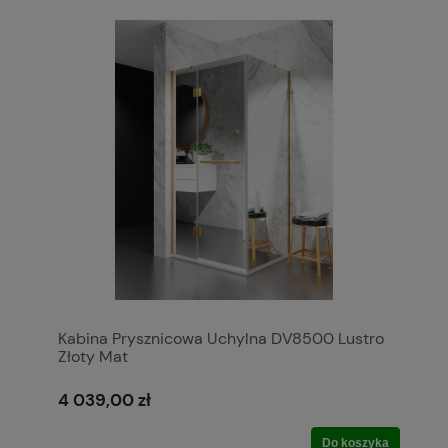
Kabina Prysznicowa Uchylna DV8500 Lustro
Złoty Mat
4 039,00 zł
Do koszyka