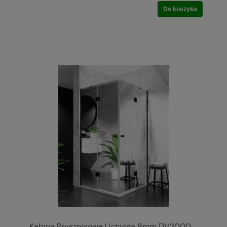
Do koszyka
Kabina Prysznicowa Uchylna 8mm DV2000