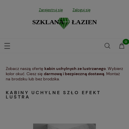
Zarejestruj się
Zaloguj się
Zobacz naszą ofertę
kabin uchylnych ze lustrzanego
. Wybierz
kolor okuć. Ciesz się
darmową i bezpieczną dostawą
. Montaż
na brodziku lub bez brodzika.
KABINY UCHYLNE SZŁO EFEKT
LUSTRA