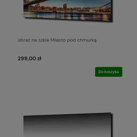
obraz na szkle Miasto pod chmurką
299,00 zł
Do koszyka