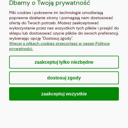
Dbamy o Twoją prywatność
Pliki cookies i pokrewne im technologie umożliwiają
poprawne działanie strony i pomagają nam dostosować
ofertę do Twoich potrzeb. Możesz zaakceptować
wykorzystanie przez nas wszystkich tych plików i przejść do
obraz na szkle Most i oświetlone miasto
sklepu lub dostosować użycie plików do swoich preferencji,
wybierając opcję "Dostosuj zgody".
Więcej o plikach cookies przeczytasz w naszej Polityce
299,00 zł
prywatności.
Do koszyka
zaakceptuj tylko niezbędne
dostosuj zgody
zaakceptuj wszystkie