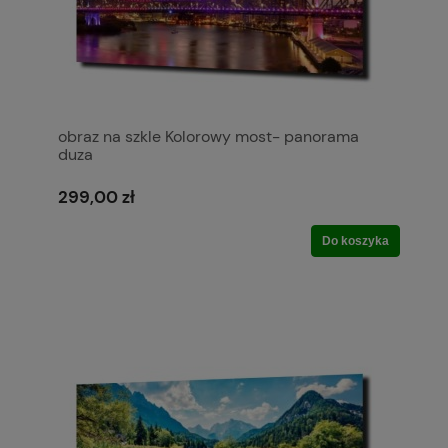
obraz na szkle Kolorowy most- panorama
duza
299,00 zł
Do koszyka