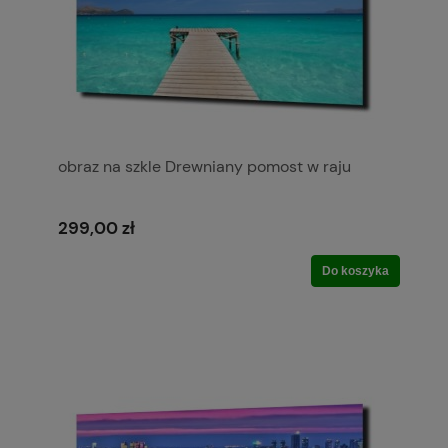
obraz na szkle Drewniany pomost w raju
299,00 zł
Do koszyka