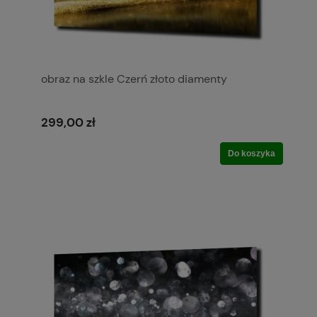
obraz na szkle Czerń złoto diamenty
299,00 zł
Do koszyka