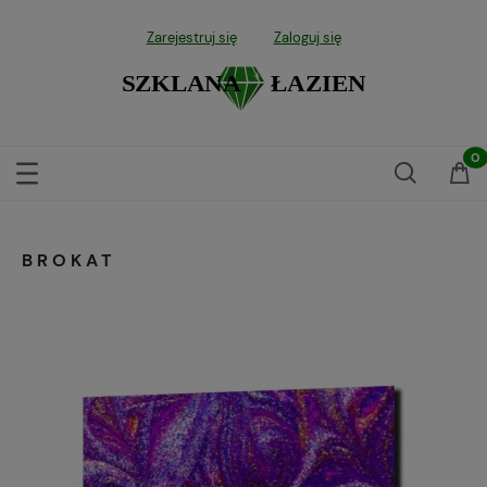
Zarejestruj się
Zaloguj się
BROKAT