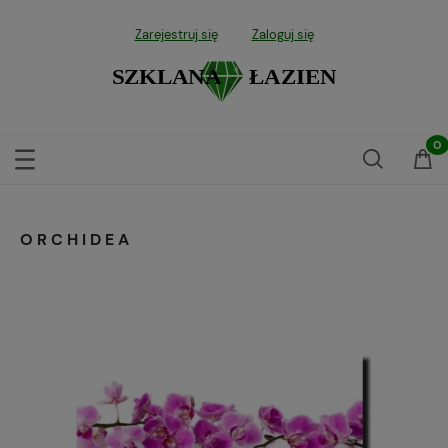
Zarejestruj się
Zaloguj się
ORCHIDEA