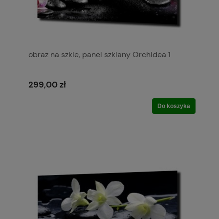
obraz na szkle, panel szklany Orchidea 1
299,00 zł
Do koszyka