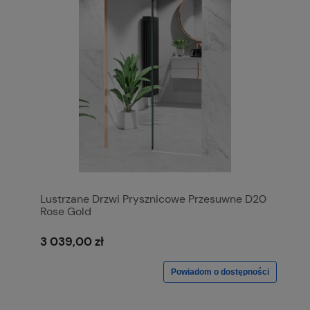
Lustrzane Drzwi Prysznicowe Przesuwne D20
Rose Gold
3 039,00 zł
Powiadom o dostępności