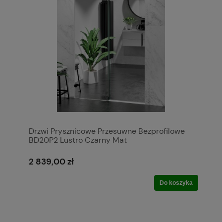
Drzwi Prysznicowe Przesuwne Bezprofilowe
BD20P2 Lustro Czarny Mat
2 839,00 zł
Do koszyka