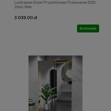
Lustrzane Drzwi Prysznicowe Przesuwne D20
Złoty Mat
3 039,00 zł
Do koszyka