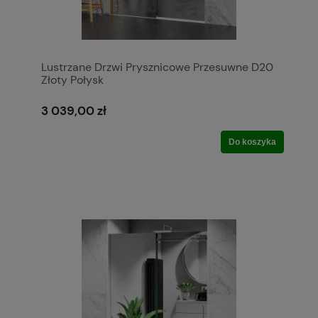
Lustrzane Drzwi Prysznicowe Przesuwne D20
Złoty Połysk
3 039,00 zł
Do koszyka