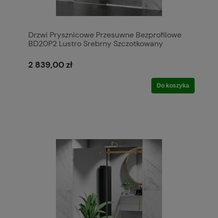
Drzwi Prysznicowe Przesuwne Bezprofilowe
BD20P2 Lustro Srebrny Szczotkowany
2 839,00 zł
Do koszyka