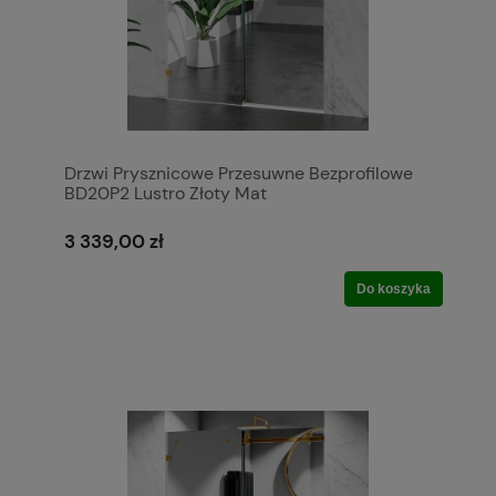
Drzwi Prysznicowe Przesuwne Bezprofilowe
BD20P2 Lustro Złoty Mat
3 339,00 zł
Do koszyka