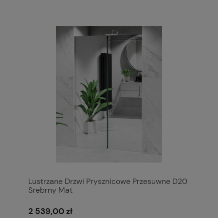
Lustrzane Drzwi Prysznicowe Przesuwne D20
Srebrny Mat
2 539,00 zł