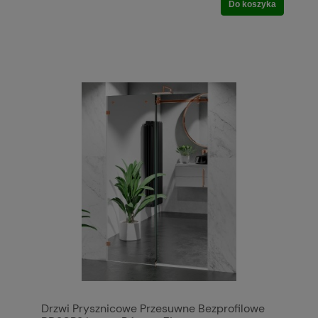
Do koszyka
Drzwi Prysznicowe Przesuwne Bezprofilowe