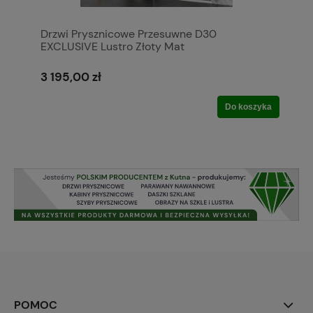
Drzwi Prysznicowe Przesuwne D30
EXCLUSIVE Lustro Złoty Mat
3 195,00 zł
Do koszyka
POMOC