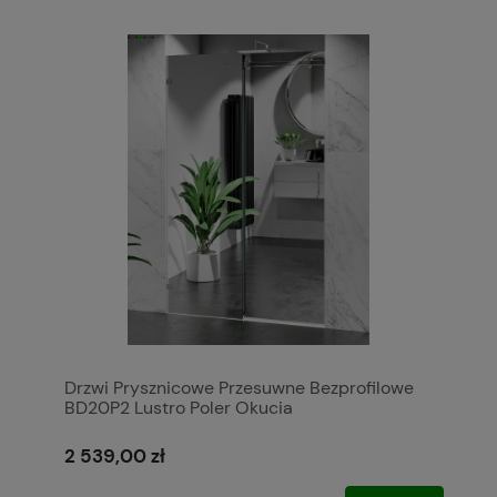
Drzwi Prysznicowe Przesuwne Bezprofilowe
BD20P2 Lustro Poler Okucia
2 539,00 zł