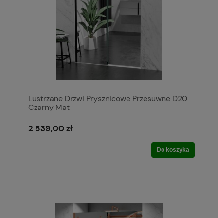
Lustrzane Drzwi Prysznicowe Przesuwne D20
Czarny Mat
2 839,00 zł
Do koszyka