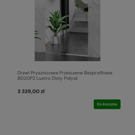
Drzwi Prysznicowe Przesuwne Bezprofilowe
BD20P2 Lustro Złoty Połysk
3 339,00 zł
Do koszyka