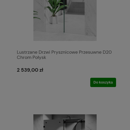
Lustrzane Drzwi Prysznicowe Przesuwne D20
Chrom Połysk
2 539,00 zł
Do koszyka