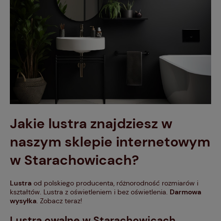
Jakie
lustra
znajdziesz w
naszym sklepie internetowym
w Starachowicach?
Lustra
od polskiego producenta, różnorodność rozmiarów i
kształtów. Lustra z oświetleniem i bez oświetlenia.
Darmowa
wysyłka
. Zobacz teraz!
Lustra owalne
w Starachowicach