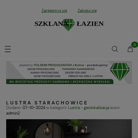
Zarejestruj się
Zaloguj się
LUSTRA STARACHOWICE
Dodano:
07-10-2024
w kategorii:
Lustra - geolokalizacja
autor:
admin2