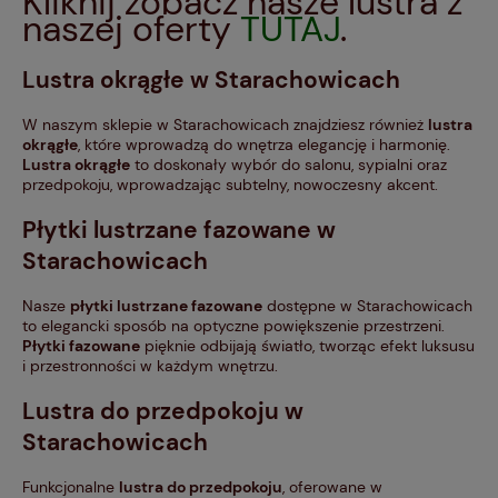
Kliknij zobacz nasze lustra z
naszej oferty
TUTAJ
.
Lustra okrągłe
w Starachowicach
W naszym sklepie w Starachowicach znajdziesz również
lustra
okrągłe
, które wprowadzą do wnętrza elegancję i harmonię.
Lustra okrągłe
to doskonały wybór do salonu, sypialni oraz
przedpokoju, wprowadzając subtelny, nowoczesny akcent.
Płytki lustrzane fazowane
w
Starachowicach
Nasze
płytki lustrzane fazowane
dostępne w Starachowicach
to elegancki sposób na optyczne powiększenie przestrzeni.
Płytki fazowane
pięknie odbijają światło, tworząc efekt luksusu
i przestronności w każdym wnętrzu.
Lustra do przedpokoju
w
Starachowicach
Funkcjonalne
lustra do przedpokoju
, oferowane w