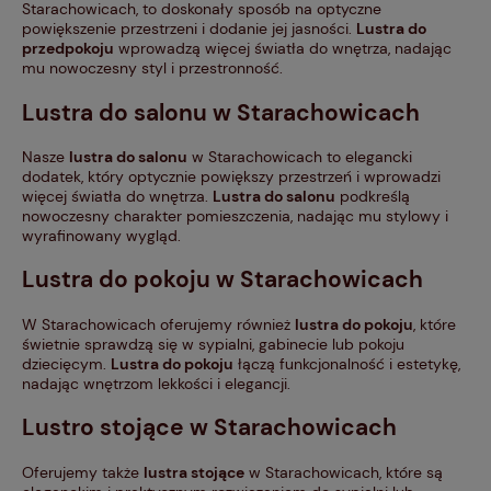
Starachowicach, to doskonały sposób na optyczne
powiększenie przestrzeni i dodanie jej jasności.
Lustra do
przedpokoju
wprowadzą więcej światła do wnętrza, nadając
mu nowoczesny styl i przestronność.
Lustra do salonu
w Starachowicach
Nasze
lustra do salonu
w Starachowicach to elegancki
dodatek, który optycznie powiększy przestrzeń i wprowadzi
więcej światła do wnętrza.
Lustra do salonu
podkreślą
nowoczesny charakter pomieszczenia, nadając mu stylowy i
wyrafinowany wygląd.
Lustra do pokoju
w Starachowicach
W Starachowicach oferujemy również
lustra do pokoju
, które
świetnie sprawdzą się w sypialni, gabinecie lub pokoju
dziecięcym.
Lustra do pokoju
łączą funkcjonalność i estetykę,
nadając wnętrzom lekkości i elegancji.
Lustro stojące
w Starachowicach
Oferujemy także
lustra stojące
w Starachowicach, które są