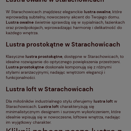
W Starachowicach znajdziesz eleganckie
lustra owalne
, które
wprowadzą subtelny, nowoczesny akcent do Twojego domu.
Lustra owalne
świetnie sprawdzą się w sypialniach, łazienkach
oraz przedpokojach, wprowadzając harmonię i delikatność do
każdego wnętrza.
Lustra prostokątne
w Starachowicach
Klasyczne
lustra prostokątne
, dostępne w Starachowicach, to
idealne rozwiązanie do optycznego powiększenia przestrzeni.
Lustra prostokątne
doskonale komponują się z różnymi
stylami aranżacyjnymi, nadając wnętrzom elegancji i
funkcjonalności.
Lustra loft
w Starachowicach
Dla miłośników industrialnego stylu oferujemy
lustra loft
w
Starachowicach.
Lustra loft
charakteryzują się
minimalistycznym designem i surowym wykończeniem, które
idealnie wpisują się w nowoczesne, loftowe wnętrza, nadając
im wyjątkowy charakter.