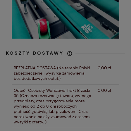
KOSZTY DOSTAWY
CENA NIE ZAWIERA EWENTUALNYCH
KOSZTÓW PŁATNOŚCI
BEZPŁATNA DOSTAWA
(Na terenie Polski
0,00 zł
zabezpieczenie i wysyłka zamówienia
bez dodatkowych opłat.)
Odbiór Osobisty Warszawa Trakt Brzeski
0,00 zł
35
(Oznacza rezerwację towaru, wymaga
przedpłaty, czas przygotowania może
wynieść od 2 do 8 dni roboczych,
płatność gotówką lub przelewem. Czas
oczekiwania należy zsumować z czasem
wysyłki z oferty. )