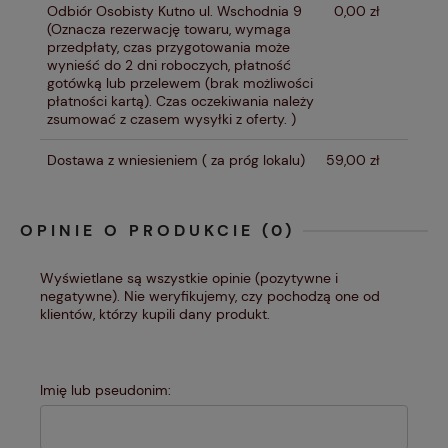
Odbiór Osobisty Kutno ul. Wschodnia 9
0,00 zł
(Oznacza rezerwację towaru, wymaga
przedpłaty, czas przygotowania może
wynieść do 2 dni roboczych, płatność
gotówką lub przelewem (brak możliwości
płatności kartą). Czas oczekiwania należy
zsumować z czasem wysyłki z oferty. )
Dostawa z wniesieniem
( za próg lokalu)
59,00 zł
OPINIE O PRODUKCIE (0)
Wyświetlane są wszystkie opinie (pozytywne i
negatywne). Nie weryfikujemy, czy pochodzą one od
klientów, którzy kupili dany produkt.
Imię lub pseudonim: