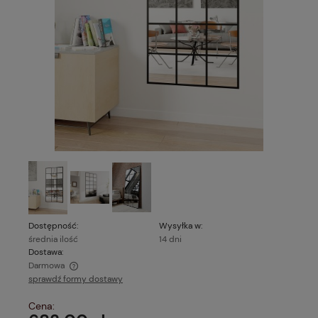
Dostępność:
Wysyłka w:
średnia ilość
14 dni
Dostawa:
Darmowa
sprawdź formy dostawy
Cena nie zawiera ewentualnych kosztów płatności
Cena: