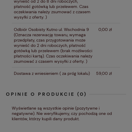
wynieść od 2 do 8 dni roboczych,
płatność gotówką lub przelewem. Czas
oczekiwania należy zsumować z czasem
wysyłki z oferty. )
Odbiór Osobisty Kutno ul. Wschodnia 9
0,00 zł
(Oznacza rezerwację towaru, wymaga
przedpłaty, czas przygotowania może
wynieść do 2 dni roboczych, płatność
gotówką lub przelewem (brak możliwości
płatności kartą). Czas oczekiwania należy
zsumować z czasem wysyłki z oferty. )
Dostawa z wniesieniem
( za próg lokalu)
59,00 zł
OPINIE O PRODUKCIE (0)
Wyświetlane są wszystkie opinie (pozytywne i
negatywne). Nie weryfikujemy, czy pochodzą one od
klientów, którzy kupili dany produkt.