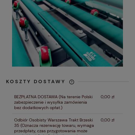
KOSZTY DOSTAWY
CENA NIE ZAWIERA EWENTUALNYCH
KOSZTÓW PŁATNOŚCI
BEZPŁATNA DOSTAWA
(Na terenie Polski
0,00 zł
zabezpieczenie i wysyłka zamówienia
bez dodatkowych opłat.)
Odbiór Osobisty Warszawa Trakt Brzeski
0,00 zł
35
(Oznacza rezerwację towaru, wymaga
przedpłaty, czas przygotowania może