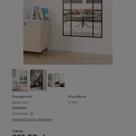
Dostępność:
Wysyłka w:
duża ilość
14 dni
Dostawa:
Darmowa
sprawdź formy dostawy
Cena nie zawiera ewentualnych kosztów płatności
Cena: