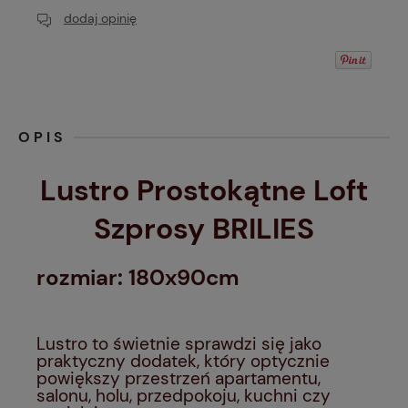
dodaj opinię
OPIS
Lustro Prostokątne Loft
Szprosy BRILIES
rozmiar: 180x90cm
Lustro to świetnie sprawdzi się jako
praktyczny dodatek, który optycznie
powiększy przestrzeń apartamentu,
salonu, holu, przedpokoju, kuchni czy