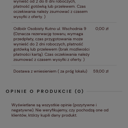
wynieść od 2 do 8 dni roboczych,
płatność gotówką lub przelewem. Czas
oczekiwania należy zsumować z czasem
wysyłki z oferty. )
Odbiór Osobisty Kutno ul. Wschodnia 9
0,00 zł
(Oznacza rezerwację towaru, wymaga
przedpłaty, czas przygotowania może
wynieść do 2 dni roboczych, płatność
gotówką lub przelewem (brak możliwości
płatności kartą). Czas oczekiwania należy
zsumować z czasem wysyłki z oferty. )
Dostawa z wniesieniem
( za próg lokalu)
59,00 zł
OPINIE O PRODUKCIE (0)
Wyświetlane są wszystkie opinie (pozytywne i
negatywne). Nie weryfikujemy, czy pochodzą one od
klientów, którzy kupili dany produkt.