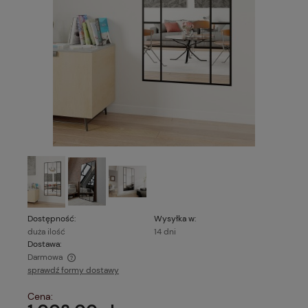
Dostępność:
Wysyłka w:
duża ilość
14 dni
Dostawa:
Darmowa
sprawdź formy dostawy
Cena nie zawiera ewentualnych kosztów płatności
Cena: