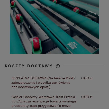
KOSZTY DOSTAWY
CENA NIE ZAWIERA EWENTUALNYCH
KOSZTÓW PŁATNOŚCI
BEZPŁATNA DOSTAWA
(Na terenie Polski
0,00 zł
zabezpieczenie i wysyłka zamówienia
bez dodatkowych opłat.)
Odbiór Osobisty Warszawa Trakt Brzeski
0,00 zł
35
(Oznacza rezerwację towaru, wymaga
przedpłaty, czas przygotowania może