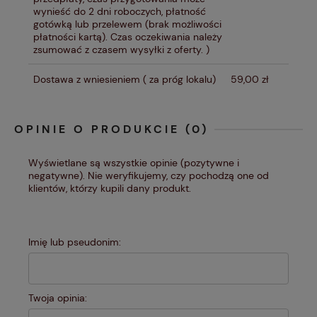
wynieść do 2 dni roboczych, płatność
gotówką lub przelewem (brak możliwości
płatności kartą). Czas oczekiwania należy
zsumować z czasem wysyłki z oferty. )
Dostawa z wniesieniem
( za próg lokalu)
59,00 zł
OPINIE O PRODUKCIE (0)
Wyświetlane są wszystkie opinie (pozytywne i
negatywne). Nie weryfikujemy, czy pochodzą one od
klientów, którzy kupili dany produkt.
Imię lub pseudonim:
Twoja opinia: