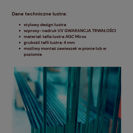
Dane techniczne lustra:
stylowy design lustra
szprosy- nadruk UV GWARANCJA TRWAŁOŚCI
materiał: tafla lustra AGC Mirox
grubość tafli lustra: 4 mm
możliwy montaż zawieszek w pionie lub w
poziomie