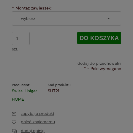
*
Montaż zawieszek:
DO KOSZYKA
szt.
dodaj do przechowalni
*
- Pole wymagane
Producent:
Kod produktu:
Swiss-Liniger
SHT21
HOME
zapytaj o produkt
poleć znajomemu
dodaj opinię