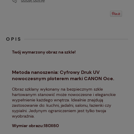
dodaj opinię
OPIS
Twój wymarzony obraz na szkle!
Metoda nanoszenia: Cyfrowy Druk UV
nowoczesnym ploterem marki CANON Oce.
Obraz szklany wykonany na bezpiecznym szkle
hartowanym stanowić może nowoczesne i eleganckie
wypełnienie każdego wnętrza. Idealnie znajdują
zastosowanie do: kuchni, jadalni, salonu, łazienki czy
sypialni. Jedynym ograniczeniem jest tylko twoja
wyobraźnia.
Wymiar obrazu:180X60