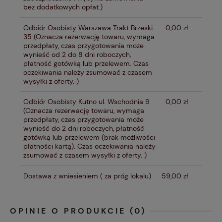
bez dodatkowych opłat.)
Odbiór Osobisty Warszawa Trakt Brzeski
0,00 zł
35
(Oznacza rezerwację towaru, wymaga
przedpłaty, czas przygotowania może
wynieść od 2 do 8 dni roboczych,
płatność gotówką lub przelewem. Czas
oczekiwania należy zsumować z czasem
wysyłki z oferty. )
Odbiór Osobisty Kutno ul. Wschodnia 9
0,00 zł
(Oznacza rezerwację towaru, wymaga
przedpłaty, czas przygotowania może
wynieść do 2 dni roboczych, płatność
gotówką lub przelewem (brak możliwości
płatności kartą). Czas oczekiwania należy
zsumować z czasem wysyłki z oferty. )
Dostawa z wniesieniem
( za próg lokalu)
59,00 zł
OPINIE O PRODUKCIE (0)