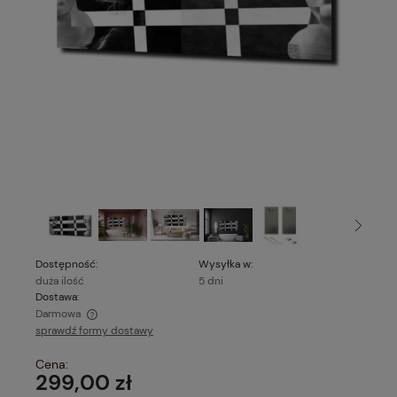
Dostępność:
Wysyłka w:
duża ilość
5 dni
Dostawa:
Darmowa
sprawdź formy dostawy
Cena nie zawiera ewentualnych kosztów płatności
Cena:
299,00 zł