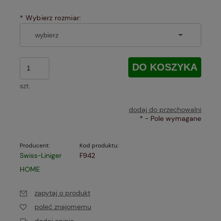
*
Wybierz rozmiar:
DO KOSZYKA
szt.
dodaj do przechowalni
*
- Pole wymagane
Producent:
Kod produktu:
Swiss-Liniger
F942
HOME
zapytaj o produkt
poleć znajomemu