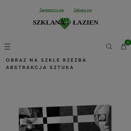
Zarejestruj się
Zaloguj się
OBRAZ NA SZKLE RZEŻBA
ABSTRAKCJA SZTUKA