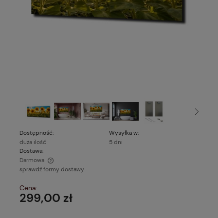
Dostępność:
Wysyłka w:
duża ilość
5 dni
Dostawa:
Darmowa
sprawdź formy dostawy
Cena nie zawiera ewentualnych kosztów płatności
Cena:
299,00 zł