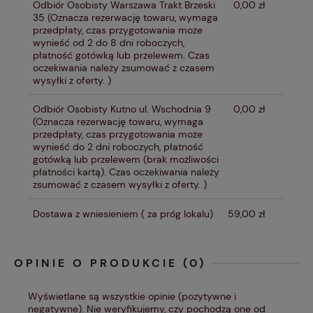
Odbiór Osobisty Warszawa Trakt Brzeski
0,00 zł
35
(Oznacza rezerwację towaru, wymaga
przedpłaty, czas przygotowania może
wynieść od 2 do 8 dni roboczych,
płatność gotówką lub przelewem. Czas
oczekiwania należy zsumować z czasem
wysyłki z oferty. )
Odbiór Osobisty Kutno ul. Wschodnia 9
0,00 zł
(Oznacza rezerwację towaru, wymaga
przedpłaty, czas przygotowania może
wynieść do 2 dni roboczych, płatność
gotówką lub przelewem (brak możliwości
płatności kartą). Czas oczekiwania należy
zsumować z czasem wysyłki z oferty. )
Dostawa z wniesieniem
( za próg lokalu)
59,00 zł
OPINIE O PRODUKCIE (0)
Wyświetlane są wszystkie opinie (pozytywne i
negatywne). Nie weryfikujemy, czy pochodzą one od