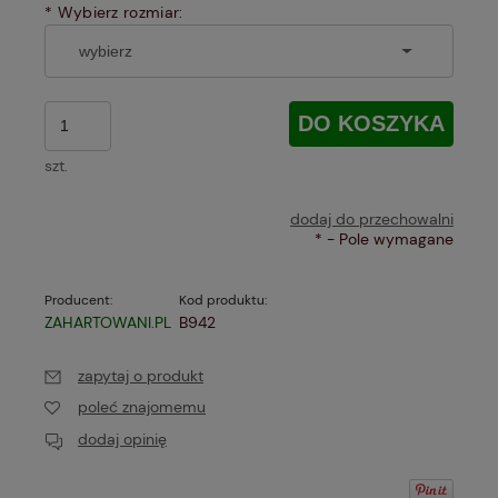
*
Wybierz rozmiar:
DO KOSZYKA
szt.
dodaj do przechowalni
*
- Pole wymagane
Producent:
Kod produktu:
ZAHARTOWANI.PL
B942
zapytaj o produkt
poleć znajomemu
dodaj opinię